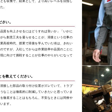
ことも収獲で、結果として、より高いレベルを目指し
した。
ださい。
品品質を向上させるにはどうすれば良いか」「いかに
ながら創意工夫を凝らせることが、溶接という仕事の
工業高校時代、授業で溶接を学んでいた頃は、きれい
たのですが、入社してからは作業効率や品質のことに
実現に向けて挑戦することが仕事のやりがいになって
とを教えてください。
に溶接した部品の取り付け位置がズレていて、トラブ
ようなことは徹底的に削減していきたいと思っていま
認を徹底することはもちろん、不安なときには同僚や
ています。