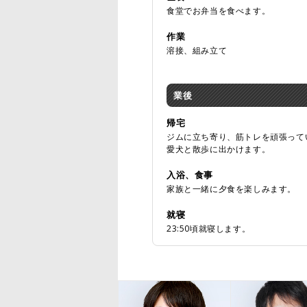
食堂でお弁当を食べます。
作業
溶接、組み立て
業後
帰宅
ジムに立ち寄り、筋トレを頑張って
愛犬と散歩に出かけます。
入浴、食事
家族と一緒に夕食を楽しみます。
就寝
23:50頃就寝します。