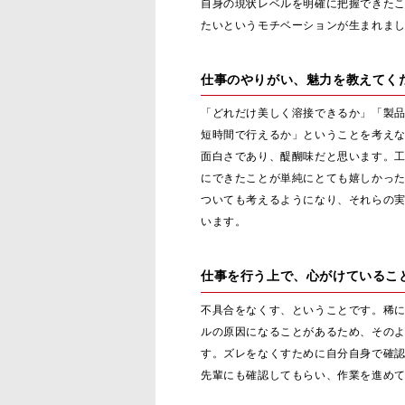
自身の現状レベルを明確に把握できた
たいというモチベーションが生まれま
仕事のやりがい、魅力を教えてく
「どれだけ美しく溶接できるか」「製
短時間で行えるか」ということを考え
面白さであり、醍醐味だと思います。
にできたことが単純にとても嬉しかっ
ついても考えるようになり、それらの
います。
仕事を行う上で、心がけているこ
不具合をなくす、ということです。稀
ルの原因になることがあるため、その
す。ズレをなくすために自分自身で確
先輩にも確認してもらい、作業を進め