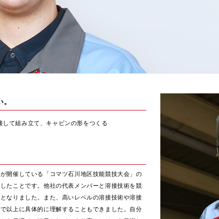
い。
接して組み立て、キャビンの形をつくる
んが開催している「コマツ石川地区技能競技大会」の
加したことです。他社の代表メンバーと溶接技術を競
産となりました。また、高いレベルの溶接技術や溶接
まで以上に具体的に理解することもできました。自分