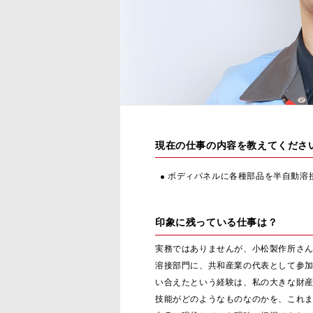
現在の仕事の内容を教えてくださ
ボディパネルに各種部品を半自動溶
印象に残っている仕事は？
実務ではありませんが、小松製作所さ
溶接部門に、共和産業の代表として参
い合えたという経験は、私の大きな財
技能がどのようなものなのかを、これ