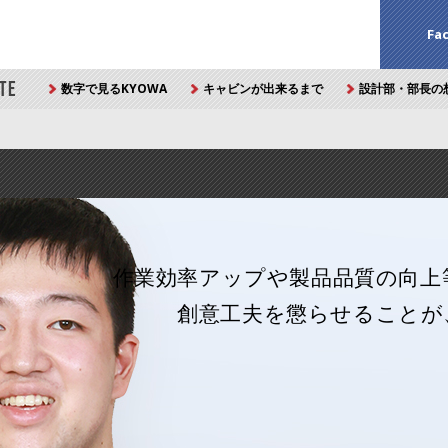
Fa
TE
数字で見るKYOWA
キャビンが出来るまで
設計部・部長の
作業効率アップや製品品質の向上
創意工夫を懲らせることが