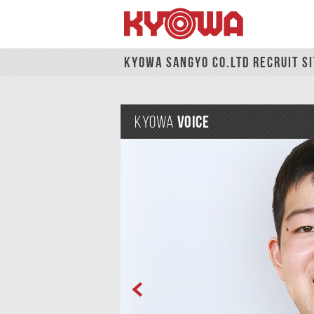
HOME
先輩達の声
先輩達の声03
KYOWA SANGYO CO.LTD RECRUIT SI
KYOWA
VOICE