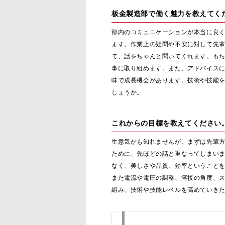
板金製造部で働く魅力を教えてく
部内のコミュニケーションが本当に良
ます。作業上の疑問や不安に対して先
て、話をちゃんと聞いてくれます。も
事に取り組めます。また、アドバイス
味で成長機会があります。技術や技能
しょうか。
これからの目標を教えてください
生意気かも知れませんが、まずは先輩
ために、先ほどの話と重なってしまい
なく、美しさや品質、効率ということ
また電流や電圧の調整、溶接の角度、
組み、技術や技能レベルを高めていき