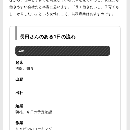
働きやすい会社だと本当に思います。「長く働きたいし、子育ても
しっかりしたい」という女性にこそ、共和産業はおすすめです。
長田さんのある1日の流れ
AM
起床
洗顔、朝食
出勤
出社
始業
朝礼、今日の予定確認
作業
キャビンのコーキング