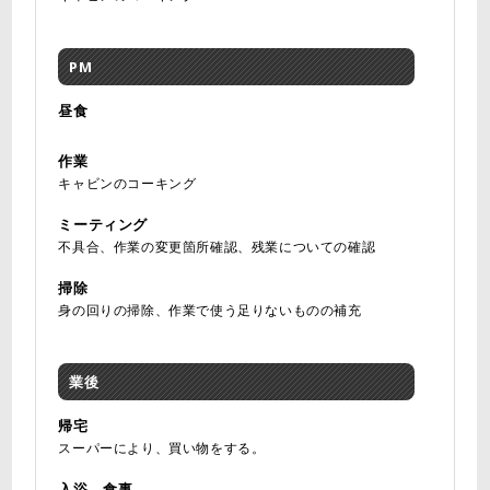
PM
昼食
作業
キャビンのコーキング
ミーティング
不具合、作業の変更箇所確認、残業についての確認
掃除
身の回りの掃除、作業で使う足りないものの補充
業後
帰宅
スーパーにより、買い物をする。
入浴、食事