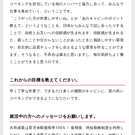
コーキングを担当している他のメンバーと協力し合って、みんなで
仕事を進めていく、ということです。
「こうやった方が作業しやすいね」とか「あのキャビンのポイント
教えて」というようなことを、日頃からみんなで話し合ったりする
ことで、自然とお互いへの信頼感が生まれます。信頼感が生まれる
と、困ったことや分からないことがあったときに相談しやすい環境
や、自主的に品質チェックをし合えるような環境を作ることができ
ます。そうなると、不具合は減ると思いますし、毎日気持ちよく働
くことができると思うのです。
これからの目標を教えてください。
早く丁寧な作業で、できるだけ多くの種類のキャビンに、質の高い
コーキングができるようになりたいです。
就活中の方へのメッセージをお願いします。
共和産業は育児休暇復帰率100％！ 復帰後、時短勤務制度を利用し
ながら、仕事と子育てを両立している先輩を見ていると、女性にも