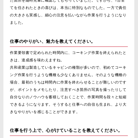
た箇所を随時先輩に確認してもらっていました。ですから、1台全
てを任されたときの喜びは、本当に特別なものでした。一方で責任
の大きさも実感し、細心の注意を払いながら作業を行うようになり
ました。
仕事のやりがい、魅力を教えてください。
作業要領書で定められた時間内に、コーキング作業を終えられたと
きは、達成感を味わえますね。
共和産業は製造しているキャビンの種類が多いので、初めてコーキ
ング作業を行うような機種も少なくありません。そのような機種の
場合、最初のうちは時間内に作業を終わらせることが難しいのです
が、ポイントをメモしたり、注意すべき箇所の写真を撮ったりして
自分なりのノウハウを蓄積しておくことで、作業時間を段々と短縮
できるようになります。そうすると仕事への自信も生まれ、より大
きなやりがいを感じることができます。
仕事を行う上で、心がけていることを教えてください。