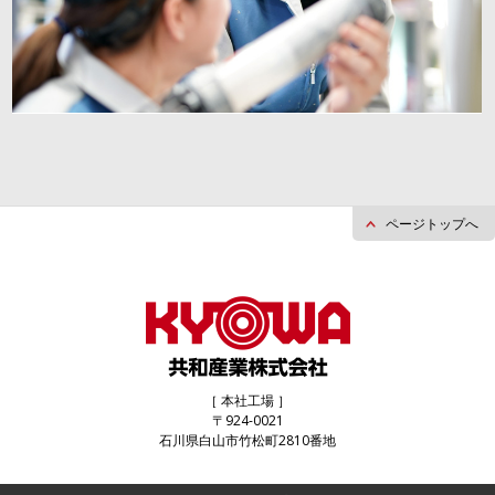
ページトップへ
［ 本社工場 ］
〒924-0021
石川県白山市竹松町2810番地