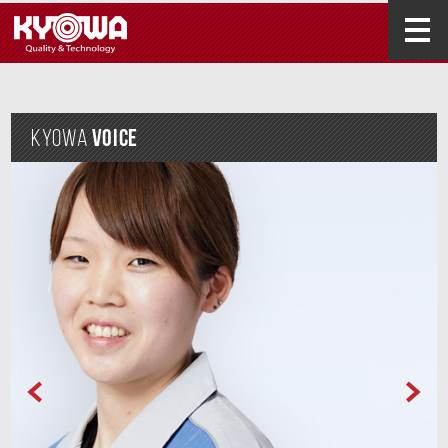
KYOWA
VOICE