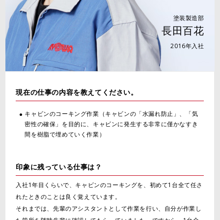
塗装製造部
長田百花
2016年入社
現在の仕事の内容を教えてください。
キャビンのコーキング作業（キャビンの「水漏れ防止」、「気
密性の確保」を目的に、キャビンに発生する非常に僅かなすき
間を樹脂で埋めていく作業）
印象に残っている仕事は？
入社1年目くらいで、キャビンのコーキングを、初めて1台全て任さ
れたときのことは良く覚えています。
それまでは、先輩のアシスタントとして作業を行い、自分が作業し