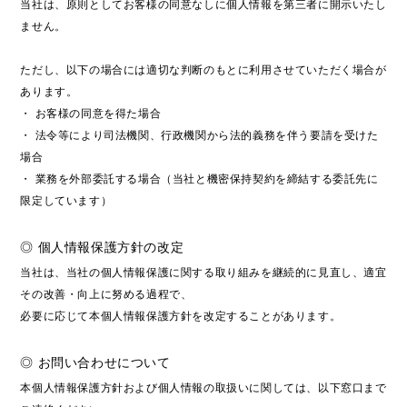
当社は、原則としてお客様の同意なしに個人情報を第三者に開示いたし
ません。
ただし、以下の場合には適切な判断のもとに利用させていただく場合が
あります。
・ お客様の同意を得た場合
・ 法令等により司法機関、行政機関から法的義務を伴う要請を受けた
場合
・ 業務を外部委託する場合（当社と機密保持契約を締結する委託先に
限定しています）
◎ 個人情報保護方針の改定
当社は、当社の個人情報保護に関する取り組みを継続的に見直し、適宜
その改善・向上に努める過程で、
必要に応じて本個人情報保護方針を改定することがあります。
◎ お問い合わせについて
本個人情報保護方針および
個人情報の取扱いに関しては、以下窓口まで