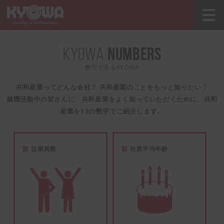
KYOWA
NUMBERS
数字で見るKYOWA
共和産業ってどんな会社？ 共和産業のことをもっと知りたい！
就職活動中の皆さんに、共和産業をよく知っていただくために、共和
産業を12の数字でご紹介します。
従業員数
社員平均年齢
461
名