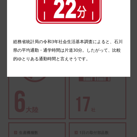
22
分
総務省統計局の令和3年社会生活基本調査によると、石川
平均通勤時間
育児休暇復帰率
県の平均通勤・通学時間は片道30分。したがって、比較
的ゆとりある通勤時間と言えそうです。
17
社