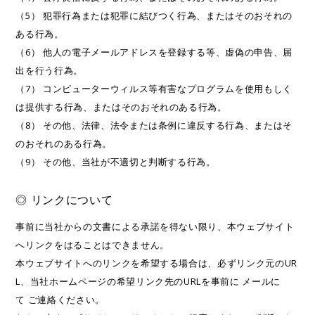
（5） 犯罪行為または犯罪に結びつく行為、またはそのおそれの
ある行為。
（6） 他人の電子メールアドレスを登録する等、虚偽の申告、届
出を行う行為。
（7） コンピューターウィルス等有害なプログラムを使用もしく
は提供する行為、またはそのおそれのある行為。
（8） その他、法律、法令または条例に違反する行為、またはそ
のおそれのある行為。
（9） その他、当社が不適切と判断する行為。
◎ リンクについて
事前に当社からの文書による承諾を得ない限り、本ウェブサイト
へリンクをはることはできません。
本ウェブサイトへのリンクを希望する場合は、必ずリンク元のUR
L、当社ホームページの希望リンク先のURLを事前に メールに
て ご連絡ください。