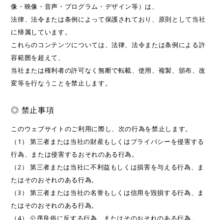
像・映像・音声・プログラム・デザイン等）は、
法律、法令または条例によって保護されており、原則として当社
に帰属しています。
これらのコンテンツについては、法律、法令または条例による許
容範囲を超えて、
当社または権利者の許可なく無断で転載、使用、複製、頒布、改
変等を行なうことを禁止します。
◎ 禁止事項
このウェブサイトのご利用に際し、次の行為を禁止します。
（1） 第三者または当社の財産もしくはプライバシーを侵害する
行為、または侵害するおそれのある行為。
（2） 第三者または当社に不利益もしくは損害を与える行為、ま
たはそのおそれのある行為。
（3） 第三者または当社の名誉もしくは信用を毀損する行為、ま
たはそのおそれのある行為。
（4） 公序良俗に反する行為、またはそのおそれのある行為。