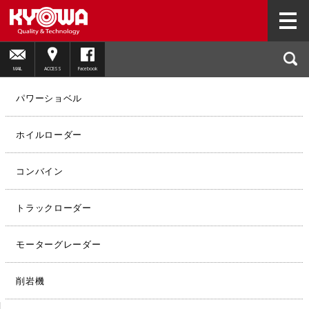
HOME
製品情報
削岩機
MAIL
ACCESS
Facebook
パワーショベル
ホイルローダー
コンバイン
トラックローダー
モーターグレーダー
削岩機